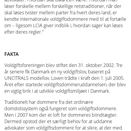
løser forskelle mellem forskellige retstraditioner, når der
skal løses tvister mellem parter fra hvert deres land, er
kendte internationale voldgiftsdommere med til at fortælle
om – ligesom LCIA giver indblik i, hvordan sager kan løses
efter deres regler.”
FAKTA
Voldgiftsforeningen blev stiftet den 31. oktober 2002. Tre
år senere fik Danmark en ny voldgiftslov, baseret på
UNCITRALS modellov. Loven trådte i kraft den 1. juli 2005.
Året efter startede voldgiftsdommeruddannelsen, der blev
en vigtig brik i at udvikle voldgiftsmiljøet i Danmark.
Traditionelt har dommere fra det ordinære
domstolssystem også fungeret som voldgiftsdommere.
Men i 2007 kom der et loft for dommeres biindtægter.
Dermed opstod der et særligt behov for at uddanne
advokater som voldgiftsdommere for at sikre, at der med