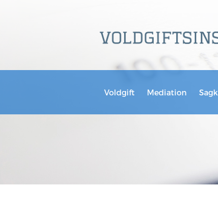
Voldgift
Mediation
Sagk